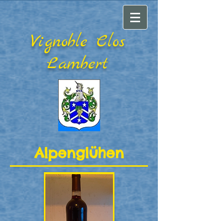
Vignoble Clos
Lambert
Alpenglühen